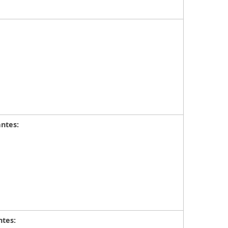
ntes:
ntes: