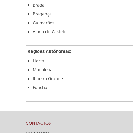
Braga
Bragança
Guimarães
Viana do Castelo
Regiões Autónomas:
Horta
Madalena
Ribeira Grande
Funchal
​
CONTACTOS
UM-Cidades