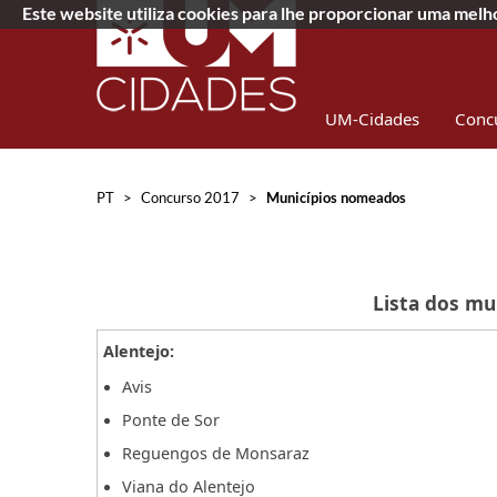
Este website utiliza cookies para lhe proporcionar uma mel
UM-Cidades
Conc
PT
>
Concurso 2017
>
Municípios nomeados
Lista dos mu
Alentejo:
Avis
Ponte de Sor
Reguengos de Monsaraz
Viana do Alentejo