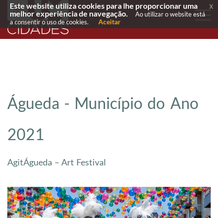
Este website utiliza cookies para lhe proporcionar uma
x
melhor experiência de navegação.
Ao utilizar o website está
Aceitar
a consentir o uso de cookies.
Águeda - Município do Ano
2021
AgitÁgueda – Art Festival