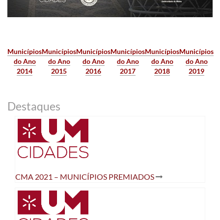
Municípios
Municípios
Municípios
Municípios
Municípios
Municípios
do Ano
do Ano
do Ano
do Ano
do Ano
do Ano
2014
2015
2016
2017
2018
2019
Destaques
CMA 2021 – MUNICÍPIOS PREMIADOS